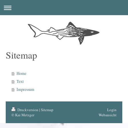
Sitemap
Home
Text
Impressum
Druckversion
|
Sitemap
Login
© Kai Metzger
Webansicht